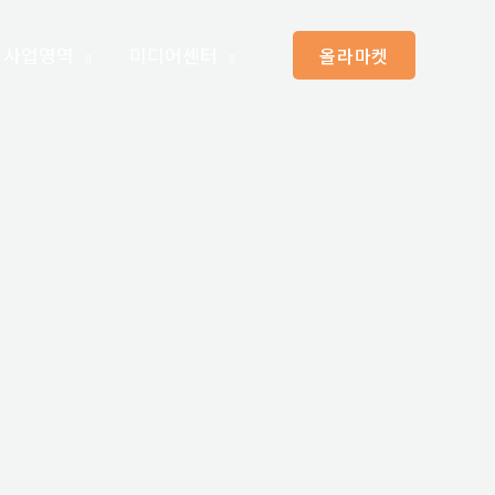
사업영역
미디어센터
올라마켓